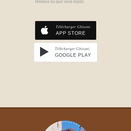
réseaux ou que vous soyez.
Télécharger Ghisoni
APP STORE
Télécharger Ghisoni
GOOGLE PLAY